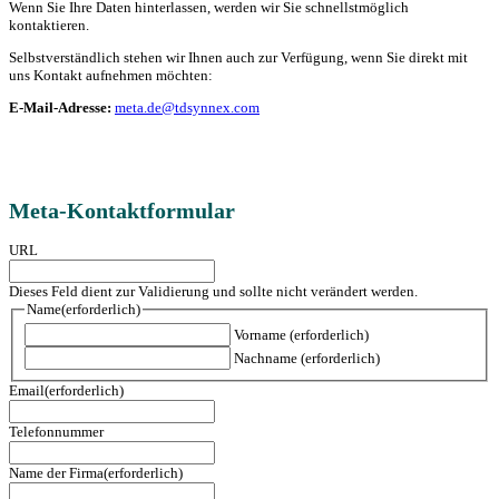
Wenn Sie Ihre Daten hinterlassen, werden wir Sie schnellstmöglich
kontaktieren.
Selbstverständlich stehen wir Ihnen auch zur Verfügung, wenn Sie direkt mit
uns Kontakt aufnehmen möchten:
E-Mail-Adresse:
meta.de@tdsynnex.com
Meta-Kontaktformular
URL
Dieses Feld dient zur Validierung und sollte nicht verändert werden.
Name
(erforderlich)
Vorname
(erforderlich)
Nachname
(erforderlich)
Email
(erforderlich)
Telefonnummer
Name der Firma
(erforderlich)