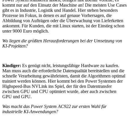
kommt nur auf den Einsatz der Maschine an! Die meisten Use Cases
gibt es in Industrie, Logistik und Handel. Hier stehen besonders
Prozesse im Fokus, in denen es auf genaue Vorhersagen, die
Abbildung von Aufträgen oder die Überwachung von Lieferketten
ankommt. Für Kunden, die mit Linux starten, ist der Einstieg schon
unter 9000 Euro möglich.
Wo liegen die größten Herausforderungen bei der Umsetzung von
KI-Projekten?
Kindiger:
Es genügt nicht, leistungsfähige Hardware zu kaufen.
Man muss auch die erforderliche Datenqualität bereitstellen und die
schnelle Verarbeitung gewährleisten, damit die Algorithmen optimal
trainiert werden können. Hier kommt bei den Power Systemen der
Highspeed-Bus NVLink ins Spiel, der für den Datentransfer
zwischen GPU und CPU optimiert wurde, aber auch zwischen
GPU und GPU.
Was macht das Power System AC922 zur ersten Wahl für
industrielle KI-Anwendungen?