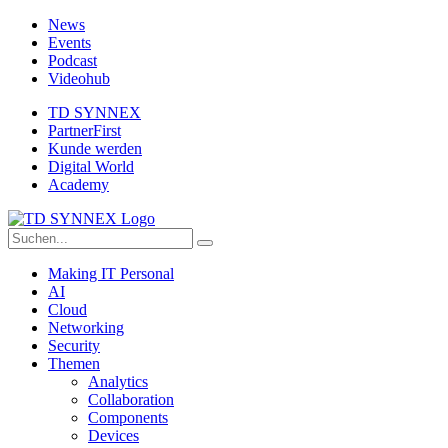
News
Events
Podcast
Videohub
TD SYNNEX
PartnerFirst
Kunde werden
Digital World
Academy
Making IT Personal
AI
Cloud
Networking
Security
Themen
Analytics
Collaboration
Components
Devices