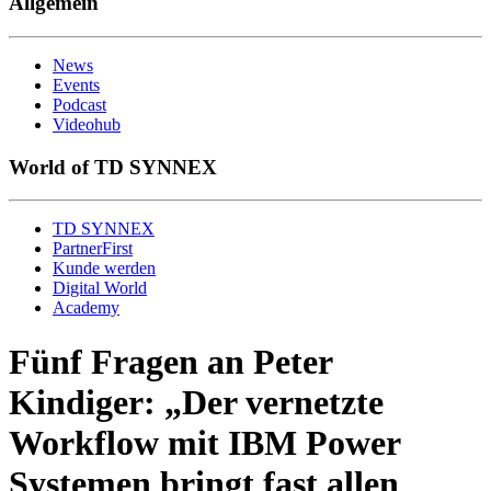
Allgemein
News
Events
Podcast
Videohub
World of TD SYNNEX
TD SYNNEX
PartnerFirst
Kunde werden
Digital World
Academy
Fünf Fragen an Peter
Kindiger: „Der vernetzte
Workflow mit IBM Power
Systemen bringt fast allen