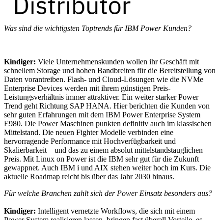
Was sind die wichtigsten Toptrends für IBM Power Kunden?
Kindiger:
Viele Unternehmenskunden wollen ihr Geschäft mit
schnellem Storage und hohen Bandbreiten für die Bereitstellung von
Daten vorantreiben. Flash- und Cloud-Lösungen wie die NVMe
Enterprise Devices werden mit ihrem günstigen Preis-
Leistungsverhältnis immer attraktiver. Ein weiter starker Power
Trend geht Richtung SAP HANA. Hier berichten die Kunden von
sehr guten Erfahrungen mit dem IBM Power Enterprise System
E980. Die Power Maschinen punkten definitiv auch im klassischen
Mittelstand. Die neuen Fighter Modelle verbinden eine
hervorragende Performance mit Hochverfügbarkeit und
Skalierbarkeit – und das zu einem absolut mittelstandstauglichen
Preis. Mit Linux on Power ist die IBM sehr gut für die Zukunft
gewappnet. Auch IBM i und AIX stehen weiter hoch im Kurs. Die
aktuelle Roadmap reicht bis über das Jahr 2030 hinaus.
Für welche Branchen zahlt sich der Power Einsatz besonders aus?
Kindiger:
Intelligent vernetzte Workflows, die sich mit einem
Power System realisieren lassen, bringen fast überall Vorteile, es