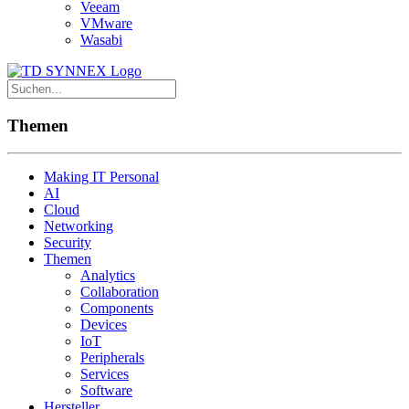
Veeam
VMware
Wasabi
Themen
Making IT Personal
AI
Cloud
Networking
Security
Themen
Analytics
Collaboration
Components
Devices
IoT
Peripherals
Services
Software
Hersteller