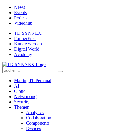
News
Events
Podcast
Videohub
TD SYNNEX
PartnerFirst
Kunde werden
Digital World
Academy
Making IT Personal
AI
Cloud
Networking
Security
Themen
Analytics
Collaboration
Components
Devices