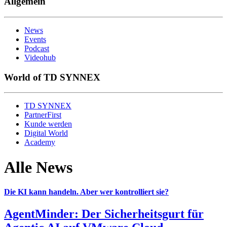
Allgemein
News
Events
Podcast
Videohub
World of TD SYNNEX
TD SYNNEX
PartnerFirst
Kunde werden
Digital World
Academy
Alle News
Die KI kann handeln. Aber wer kontrolliert sie?
AgentMinder: Der Sicherheitsgurt für