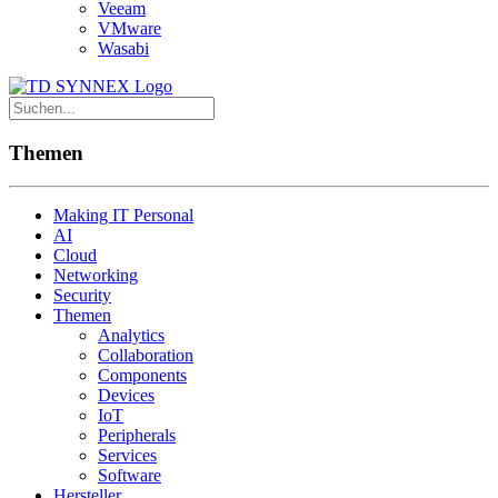
Veeam
VMware
Wasabi
Themen
Making IT Personal
AI
Cloud
Networking
Security
Themen
Analytics
Collaboration
Components
Devices
IoT
Peripherals
Services
Software
Hersteller