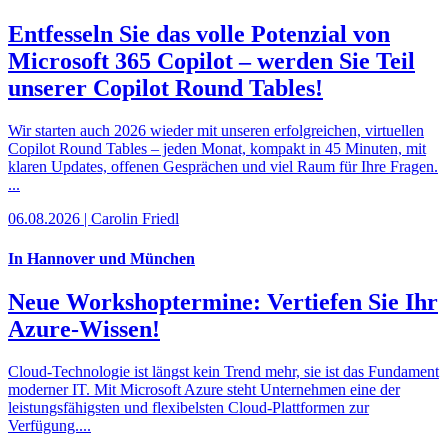
Entfesseln Sie das volle Potenzial von
Microsoft 365 Copilot – werden Sie Teil
unserer Copilot Round Tables!
Wir starten auch 2026 wieder mit unseren erfolgreichen, virtuellen
Copilot Round Tables – jeden Monat, kompakt in 45 Minuten, mit
klaren Updates, offenen Gesprächen und viel Raum für Ihre Fragen.
...
06.08.2026 | Carolin Friedl
In Hannover und München
Neue Workshoptermine: Vertiefen Sie Ihr
Azure-Wissen!
Cloud-Technologie ist längst kein Trend mehr, sie ist das Fundament
moderner IT. Mit Microsoft Azure steht Unternehmen eine der
leistungsfähigsten und flexibelsten Cloud-Plattformen zur
Verfügung....