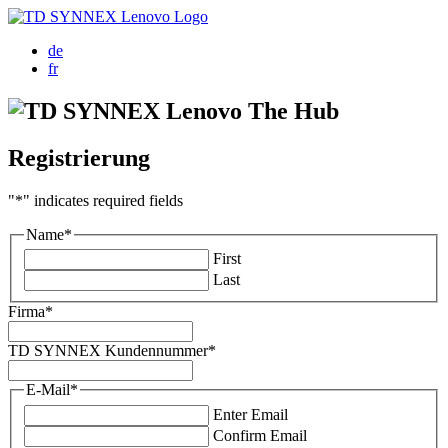
de
fr
Registrierung
"
*
" indicates required fields
Name
*
First
Last
Firma
*
TD SYNNEX Kundennummer
*
E-Mail
*
Enter Email
Confirm Email