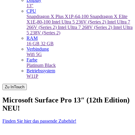
Display
13"
CPU
Snapdragon X Plus X1P-64-100
Snapdragon X Elite
X1E-80-100
Intel Ultra 5 236V (Series 2)
Intel Ultra 7
266V (Series 2)
Intel Ultra 7 268V (Series 2)
Intel Ultra
5 238V (Series 2)
RAM
16 GB
32 GB
Verbindung
Wifi
5G
Farbe
Platinum
Black
Betriebssystem
W11P
Zu InTouch
Microsoft Surface Pro 13″ (12th Edition)
NEU!
Finden Sie hier das passende Zubehör!