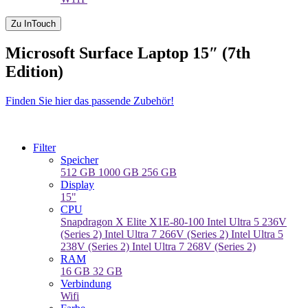
Zu InTouch
Microsoft Surface Laptop 15″ (7th
Edition)
Finden Sie hier das passende Zubehör!
Filter
Speicher
512 GB
1000 GB
256 GB
Display
15"
CPU
Snapdragon X Elite X1E-80-100
Intel Ultra 5 236V
(Series 2)
Intel Ultra 7 266V (Series 2)
Intel Ultra 5
238V (Series 2)
Intel Ultra 7 268V (Series 2)
RAM
16 GB
32 GB
Verbindung
Wifi