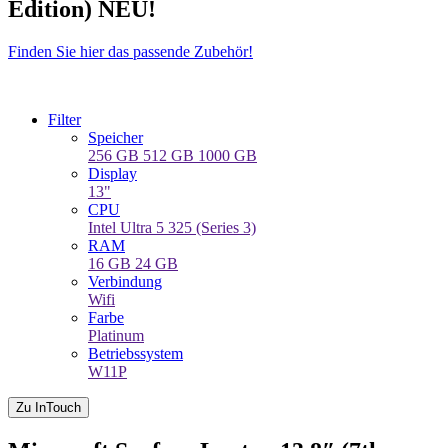
Edition) NEU!
Finden Sie hier das passende Zubehör!
Filter
Speicher
256 GB
512 GB
1000 GB
Display
13"
CPU
Intel Ultra 5 325 (Series 3)
RAM
16 GB
24 GB
Verbindung
Wifi
Farbe
Platinum
Betriebssystem
W11P
Zu InTouch