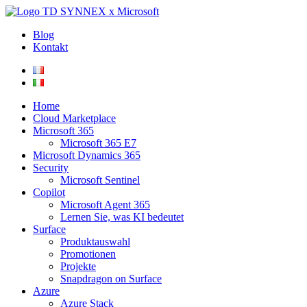
Blog
Kontakt
Home
Cloud Marketplace
Microsoft 365
Microsoft 365 E7
Microsoft Dynamics 365
Security
Microsoft Sentinel
Copilot
Microsoft Agent 365
Lernen Sie, was KI bedeutet
Surface
Produktauswahl
Promotionen
Projekte
Snapdragon on Surface
Azure
Azure Stack