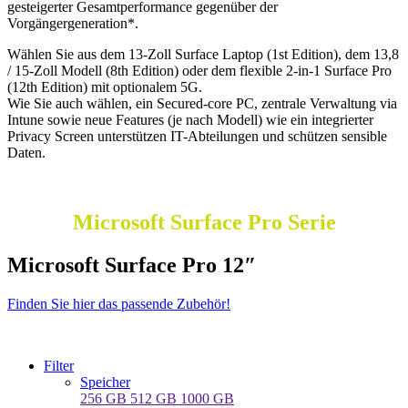
gesteigerter Gesamtperformance gegenüber der
Vorgängergeneration*.
Wählen Sie aus dem 13-Zoll Surface Laptop (1st Edition), dem 13,8
/ 15-Zoll Modell (8th Edition) oder dem flexible 2‑in‑1 Surface Pro
(12th Edition) mit optionalem 5G.
Wie Sie auch wählen, ein Secured-core PC, zentrale Verwaltung via
Intune sowie neue Features (je nach Modell) wie ein integrierter
Privacy Screen unterstützen IT-Abteilungen und schützen sensible
Daten.
Microsoft Surface Pro Serie
Microsoft Surface Pro 12″
Finden Sie hier das passende Zubehör!
Filter
Speicher
256 GB
512 GB
1000 GB