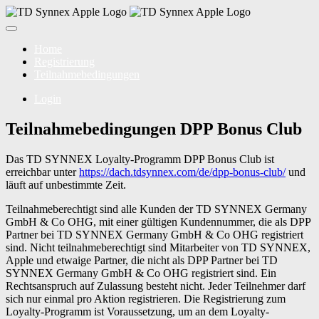
Home
Registrierung
Teilnahmebedingungen
Login
Teilnahmebedingungen DPP Bonus Club
Das TD SYNNEX Loyalty-Programm DPP Bonus Club ist
erreichbar unter
https://dach.tdsynnex.com/de/dpp-bonus-club/
und
läuft auf unbestimmte Zeit.
Teilnahmeberechtigt sind alle Kunden der TD SYNNEX Germany
GmbH & Co OHG, mit einer gültigen Kundennummer, die als DPP
Partner bei TD SYNNEX Germany GmbH & Co OHG registriert
sind. Nicht teilnahmeberechtigt sind Mitarbeiter von TD SYNNEX,
Apple und etwaige Partner, die nicht als DPP Partner bei TD
SYNNEX Germany GmbH & Co OHG registriert sind. Ein
Rechtsanspruch auf Zulassung besteht nicht. Jeder Teilnehmer darf
sich nur einmal pro Aktion registrieren. Die Registrierung zum
Loyalty-Programm ist Voraussetzung, um an dem Loyalty-