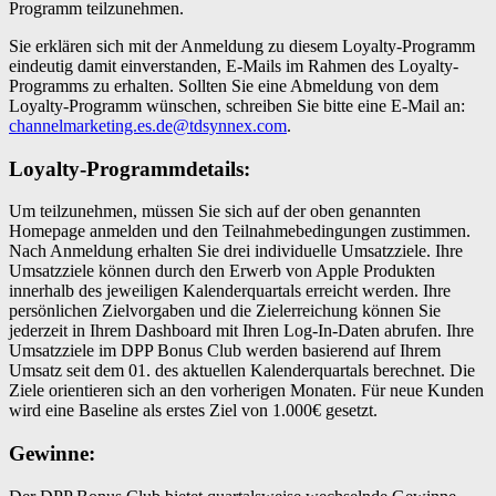
Programm teilzunehmen.
Sie erklären sich mit der Anmeldung zu diesem Loyalty-Programm
eindeutig damit einverstanden, E-Mails im Rahmen des Loyalty-
Programms zu erhalten. Sollten Sie eine Abmeldung von dem
Loyalty-Programm wünschen, schreiben Sie bitte eine E-Mail an:
channelmarketing.es.de@tdsynnex.com
.
Loyalty-Programmdetails:
Um teilzunehmen, müssen Sie sich auf der oben genannten
Homepage anmelden und den Teilnahmebedingungen zustimmen.
Nach Anmeldung erhalten Sie drei individuelle Umsatzziele. Ihre
Umsatzziele können durch den Erwerb von Apple Produkten
innerhalb des jeweiligen Kalenderquartals erreicht werden. Ihre
persönlichen Zielvorgaben und die Zielerreichung können Sie
jederzeit in Ihrem Dashboard mit Ihren Log-In-Daten abrufen. Ihre
Umsatzziele im DPP Bonus Club werden basierend auf Ihrem
Umsatz seit dem 01. des aktuellen Kalenderquartals berechnet. Die
Ziele orientieren sich an den vorherigen Monaten. Für neue Kunden
wird eine Baseline als erstes Ziel von 1.000€ gesetzt.
Gewinne: