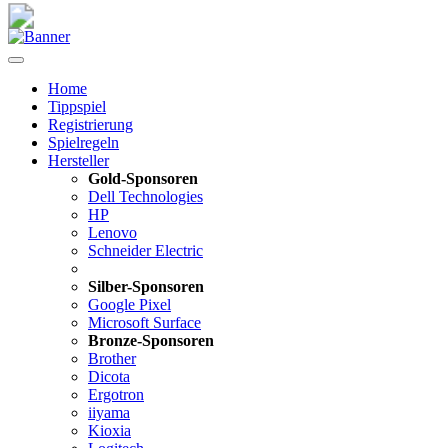
Home
Tippspiel
Registrierung
Spielregeln
Hersteller
Gold-Sponsoren
Dell Technologies
HP
Lenovo
Schneider Electric
Silber-Sponsoren
Google Pixel
Microsoft Surface
Bronze-Sponsoren
Brother
Dicota
Ergotron
iiyama
Kioxia