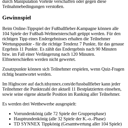
durch Manipulation Vorteile verschaffen oder gegen diese
Teilnahmebedingungen verstoßen.
Gewinnspiel
Beim Online-Tippspiel der Fußballfieber-Kampagne können alle
104 Spiele der Fußball-Weltmeisterschaft getippt werden. Für den
richtigen Tipp eines Endergebnisses erhalten die Teilnehmer
Wertungspunkte - für die richtige Tendenz 7 Punkte, für das genaue
Ergebnis 11 Punkte. Es zählt das Endergebnis nach 90 Minuten
bzw. im Fall einer Verlängerung nach 120 Minuten.
Elfmeterschießen werden nicht gewertet.
Zusatzpunkte können sich Teilnehmer erspielen, wenn Quiz-Fragen
richtig beantwortet werden.
Im Highscore auf dach.tdsynnex.com/de/fussballfieber kann jeder
Teilnehmer die Punktezahl der aktuell 11 Bestplatzierten einsehen,
sowie seine eigene aktuelle Position im Ranking aller Teilnehmer.
Es werden drei Wettbewerbe ausgespielt:
Vorrundenkönig (alle 72 Spiele der Gruppenphase)
Hauptrundenkönig (alle 32 Spiele der K.-o.-Phase)
TD SYNNEX Tippkönig (Gesamtwertung aller 104 Spiele)