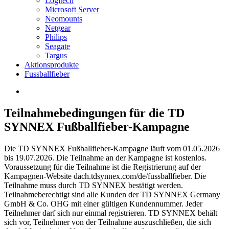
Logitech
Microsoft Server
Neomounts
Netgear
Philips
Seagate
Targus
Aktionsprodukte
Fussballfieber
Teilnahmebedingungen für die TD
SYNNEX Fußballfieber-Kampagne
Die TD SYNNEX Fußballfieber-Kampagne läuft vom 01.05.2026
bis 19.07.2026. Die Teilnahme an der Kampagne ist kostenlos.
Voraussetzung für die Teilnahme ist die Registrierung auf der
Kampagnen-Website dach.tdsynnex.com/de/fussballfieber. Die
Teilnahme muss durch TD SYNNEX bestätigt werden.
Teilnahmeberechtigt sind alle Kunden der TD SYNNEX Germany
GmbH & Co. OHG mit einer gültigen Kundennummer. Jeder
Teilnehmer darf sich nur einmal registrieren. TD SYNNEX behält
sich vor, Teilnehmer von der Teilnahme auszuschließen, die sich