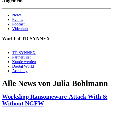
Allgemein
News
Events
Podcast
Videohub
World of TD SYNNEX
TD SYNNEX
PartnerFirst
Kunde werden
Digital World
Academy
Alle News von Julia Bohlmann
Workshop Ransomeware-Attack With &
Without NGFW