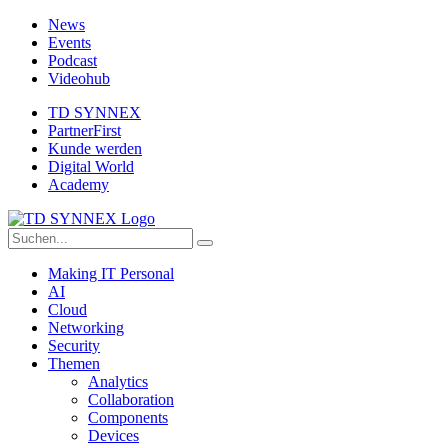
News
Events
Podcast
Videohub
TD SYNNEX
PartnerFirst
Kunde werden
Digital World
Academy
Making IT Personal
AI
Cloud
Networking
Security
Themen
Analytics
Collaboration
Components
Devices