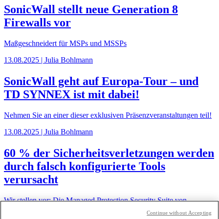
SonicWall stellt neue Generation 8
Firewalls vor
Maßgeschneidert für MSPs und MSSPs
13.08.2025 | Julia Bohlmann
SonicWall geht auf Europa-Tour – und
TD SYNNEX ist mit dabei!
Nehmen Sie an einer dieser exklusiven Präsenzveranstaltungen teil!
13.08.2025 | Julia Bohlmann
60 % der Sicherheitsverletzungen werden
durch falsch konfigurierte Tools
verursacht
Wir stellen vor: Die Managed Protection Security Suite von
SonicWall für MSPs und MSSPs
Continue without Accepting