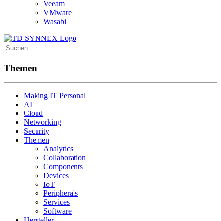
Veeam
VMware
Wasabi
Themen
Making IT Personal
AI
Cloud
Networking
Security
Themen
Analytics
Collaboration
Components
Devices
IoT
Peripherals
Services
Software
Hersteller