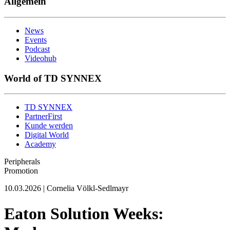
Allgemein
News
Events
Podcast
Videohub
World of TD SYNNEX
TD SYNNEX
PartnerFirst
Kunde werden
Digital World
Academy
Peripherals
Promotion
10.03.2026 | Cornelia Völkl-Sedlmayr
Eaton Solution Weeks: