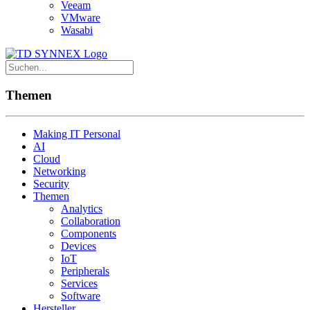
Veeam
VMware
Wasabi
Themen
Making IT Personal
AI
Cloud
Networking
Security
Themen
Analytics
Collaboration
Components
Devices
IoT
Peripherals
Services
Software
Hersteller