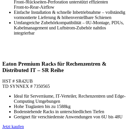
Front‑/Rückseiten‑Perforation unterstützt effizienten
Front‑to‑Rear‑Airflow
Einfache Installation & schnelle Inbetriebnahme – vollständig
vormontierte Lieferung & höhenverstellbare Schienen
Umfangreiche Zubehörkompatibilität – 0U‑Montage, PDUs,
Kabelmanagement und Luftstrom‑Zubehör nahtlos
integrierbar
Eaton Premium Racks für Rechenzentren &
Distributed IT – SR Reihe
HST # SR42UB
TD SYNNEX # 7350565
Ideal für Serverräume, IT-Verteiler, Rechenzentren und Edge-
Computing Umgebungen
Hohe Traglasten bis zu 1588kg
Bodenstehende Racks in unterschiedlichen Tiefen
Geeignet für verschiedenste Anwendungen von 6U bis 48U
Jetzt kaufen