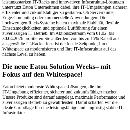
leistungsstarken IT‑Racks und innovativen Infrastruktur‑Lösungen
unterstützt Eaton Unternehmen dabei, ihre IT‑Umgebungen sicherer,
effizienter und zukunftsfähiger zu gestalten. Ob Serverräume,
Edge‑Computing oder kommerzielle Anwendungen: Die
hochwertigen Rack‑Systeme bieten maximale Stabilität, flexible
Einsatzmöglichkeiten und optimale Luftführung für einen
zuverlässigen IT‑Betrieb. Im Aktionszeitraum vom 01.02. bis
30.04.2026 profitieren Sie außerdem von bis zu 15% Rabatt auf
ausgewählte IT‑Racks. Jetzt ist der ideale Zeitpunkt, Ihren
Whitespace zu modernisieren und Ihre IT‑Infrastruktur auf das
nächste Level zu heben.
Die neue Eaton Solution Weeks– mit
Fokus auf den Whitespace!
Eaton bietet modernste Whitespace‑Lösungen, die Ihre
IT‑Umgebung effizienter, sicherer und zukunftsfähiger machen.
Unsere Produkte sind darauf ausgelegt, maximale Performance und
zuverlässigen Betrieb zu gewährleisten. Damit schaffen wir die
ideale Grundlage für eine leistungsfähige und langfristig stabile IT-
Infrastruktur.