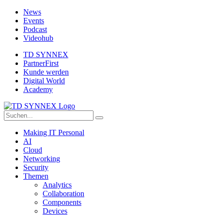
News
Events
Podcast
Videohub
TD SYNNEX
PartnerFirst
Kunde werden
Digital World
Academy
Making IT Personal
AI
Cloud
Networking
Security
Themen
Analytics
Collaboration
Components
Devices