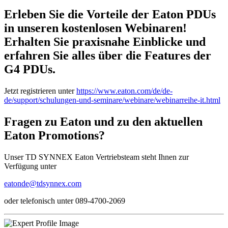
Erleben Sie die Vorteile der Eaton PDUs
in unseren kostenlosen Webinaren!
Erhalten Sie praxisnahe Einblicke und
erfahren Sie alles über die Features der
G4 PDUs.
Jetzt registrieren unter
https://www.eaton.com/de/de-
de/support/schulungen-und-seminare/webinare/webinarreihe-it.html
Fragen zu Eaton und zu den aktuellen
Eaton Promotions?
Unser TD SYNNEX Eaton Vertriebsteam steht Ihnen zur
Verfügung unter
eatonde@tdsynnex.com
oder telefonisch unter 089-4700-2069