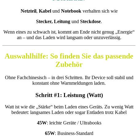
Netzteil
,
Kabel
und
Notebook
verhalten sich wie
Stecker,
Leitung
und
Steckdose
.
Wenn eines zu schwach ist, kommt am Ende nicht genug „Energie“
an – und das Laden wird langsam oder unzuverlässig.
Auswahlhilfe: So finden Sie das passende
Zubehör
Ohne Fachchinesisch – in drei Schritten. Ihr Device soll stabil und
konstant ohne Warnmeldungen laden.
Schritt #1: Leistung (Watt)
Watt ist wie die „Stärke“ beim Laden eines Geräts. Zu wenig Watt
bedeutet: langsames Laden oder sogar Entladen trotz Kabel
45W
: leichte Geräte / Ultrabooks
65W
: Business‑Standard