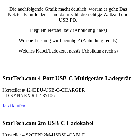
Die nachfolgende Grafik macht deutlich, worum es geht: Das
Netzteil kann fehlen – und dann zählt die richtige Wattzahl und
USB PD.
Liegt ein Netzteil bei? (Abbildung links)
Welche Leistung wird benötigt? (Abbildung rechts)
Welches Kabel/Ladegerät passt? (Abbildung rechts)
StarTech.com 4-Port USB-C Multigeräte-Ladegerät
Hersteller # 424DEU-USB-C-CHARGER
TD SYNNEX # 11535106
Jetzt kaufen
StarTech.com 2m USB-C-Ladekabel
Hersteller # S2CEPR2M-USBSL-CABLE