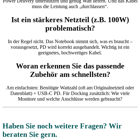
Power Delivery unterstützen und genug Watt liefern. Und das Kabel
muss die Leistung auch „durchlassen“.
Ist ein stärkeres Netzteil (z.B. 100W)
problematisch?
In der Regel nicht. Das Notebook nimmt sich, was es braucht –
vorausgesetzt, PD wird korrekt ausgehandelt. Wichtig ist ein
geeignetes, hochwertiges Kabel.
Woran erkennen Sie das passende
Zubehör am schnellsten?
Am einfachsten: Benötigte Wattzahl (oft am Originalnetzteil oder
Datenblatt) + USB‑C PD. Für Docking zusätzlich: Wie viele
Monitore und welche Anschlüsse werden gebraucht?
Haben Sie noch weitere Fragen? Wir
beraten Sie gern.