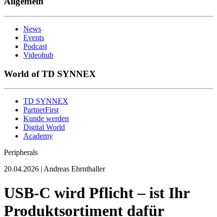
Allgemein
News
Events
Podcast
Videohub
World of TD SYNNEX
TD SYNNEX
PartnerFirst
Kunde werden
Digital World
Academy
Peripherals
20.04.2026 | Andreas Ehrnthaller
USB‑C wird Pflicht – ist Ihr
Produktsortiment dafür