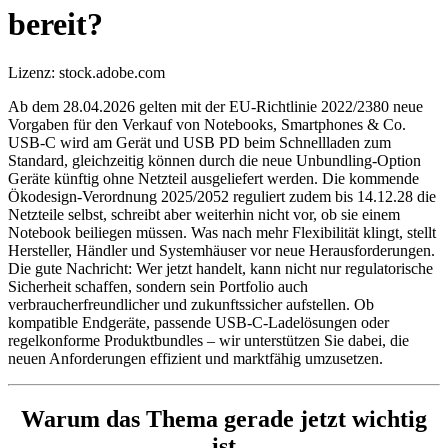
bereit?
Lizenz: stock.adobe.com
Ab dem 28.04.2026 gelten mit der EU‑Richtlinie 2022/2380 neue
Vorgaben für den Verkauf von Notebooks, Smartphones & Co.
USB‑C wird am Gerät und USB PD beim Schnellladen zum
Standard, gleichzeitig können durch die neue Unbundling‑Option
Geräte künftig ohne Netzteil ausgeliefert werden. Die kommende
Ökodesign‑Verordnung 2025/2052 reguliert zudem bis 14.12.28 die
Netzteile selbst, schreibt aber weiterhin nicht vor, ob sie einem
Notebook beiliegen müssen. Was nach mehr Flexibilität klingt, stellt
Hersteller, Händler und Systemhäuser vor neue Herausforderungen.
Die gute Nachricht: Wer jetzt handelt, kann nicht nur regulatorische
Sicherheit schaffen, sondern sein Portfolio auch
verbraucherfreundlicher und zukunftssicher aufstellen. Ob
kompatible Endgeräte, passende USB‑C‑Ladelösungen oder
regelkonforme Produktbundles – wir unterstützen Sie dabei, die
neuen Anforderungen effizient und marktfähig umzusetzen.
Warum das Thema gerade jetzt wichtig
ist