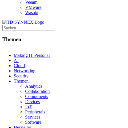
Veeam
VMware
Wasabi
Themen
Making IT Personal
AI
Cloud
Networking
Security
Themen
Analytics
Collaboration
Components
Devices
IoT
Peripherals
Services
Software
Hersteller