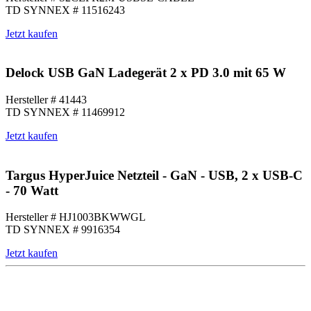
TD SYNNEX # 11516243
Jetzt kaufen
Delock USB GaN Ladegerät 2 x PD 3.0 mit 65 W
Hersteller # 41443
TD SYNNEX # 11469912
Jetzt kaufen
Targus HyperJuice Netzteil - GaN - USB, 2 x USB-C
- 70 Watt
Hersteller # HJ1003BKWWGL
TD SYNNEX # 9916354
Jetzt kaufen