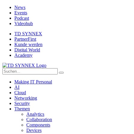
News
Events
Podcast
Videohub
TD SYNNEX
PartnerFirst
Kunde werden
Digital World
Academy
Making IT Personal
AI
Cloud
Networking
Security
Themen
Analytics
Collaboration
Components
Devices