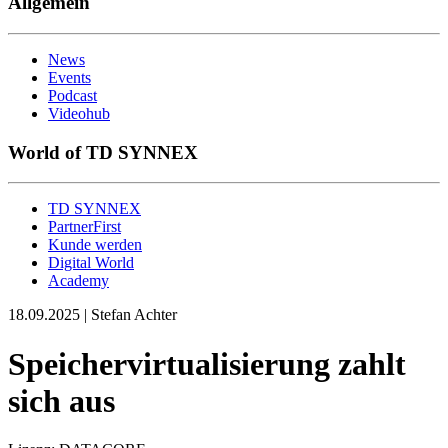
Allgemein
News
Events
Podcast
Videohub
World of TD SYNNEX
TD SYNNEX
PartnerFirst
Kunde werden
Digital World
Academy
18.09.2025 | Stefan Achter
Speichervirtualisierung zahlt
sich aus