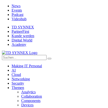
News
Events
Podcast
Videohub
TD SYNNEX
PartnerFirst
Kunde werden
Digital World
Academy
Making IT Personal
AI
Cloud
Networking
Security
Themen
Analytics
Collaboration
Components
Devices