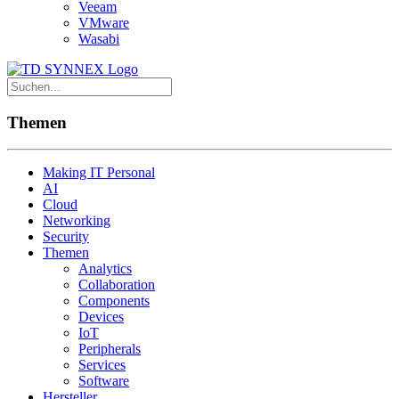
Veeam
VMware
Wasabi
Themen
Making IT Personal
AI
Cloud
Networking
Security
Themen
Analytics
Collaboration
Components
Devices
IoT
Peripherals
Services
Software
Hersteller