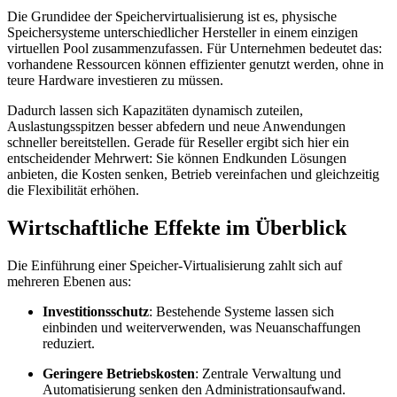
Die Grundidee der Speichervirtualisierung ist es, physische
Speichersysteme unterschiedlicher Hersteller in einem einzigen
virtuellen Pool zusammenzufassen. Für Unternehmen bedeutet das:
vorhandene Ressourcen können effizienter genutzt werden, ohne in
teure Hardware investieren zu müssen.
Dadurch lassen sich Kapazitäten dynamisch zuteilen,
Auslastungsspitzen besser abfedern und neue Anwendungen
schneller bereitstellen. Gerade für Reseller ergibt sich hier ein
entscheidender Mehrwert: Sie können Endkunden Lösungen
anbieten, die Kosten senken, Betrieb vereinfachen und gleichzeitig
die Flexibilität erhöhen.
Wirtschaftliche Effekte im Überblick
Die Einführung einer Speicher-Virtualisierung zahlt sich auf
mehreren Ebenen aus:
Investitionsschutz
: Bestehende Systeme lassen sich
einbinden und weiterverwenden, was Neuanschaffungen
reduziert.
Geringere Betriebskosten
: Zentrale Verwaltung und
Automatisierung senken den Administrationsaufwand.