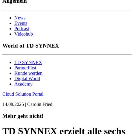
Allgemein
News
Events
Podcast
Videohub
World of TD SYNNEX
TD SYNNEX
PartnerFirst
Kunde werden
Digital World
Academy
Cloud Solution Portal
14.08.2025 | Carolin Friedl
Mehr geht nicht!
TD SYNNEX erzielt alle sechs