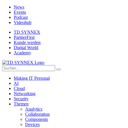
News
Events
Podcast
Videohub
TD SYNNEX
PartnerFirst
Kunde werden
Digital World
Academy
Making IT Personal
AI
Cloud
Networking
Security
Themen
Analytics
Collaboration
Components
Devices