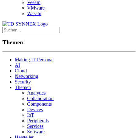
Veeam
VMware
Wasabi
Themen
Making IT Personal
AI
Cloud
Networking
Security
Themen
Analytics
Collaboration
Components
Devices
IoT
Peripherals
Services
Software
Hersteller