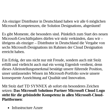
Als einziger Distributor in Deutschland haben wir alle 6 möglichen
Microsoft Kompetenzen, die Solution Designations, abgeräumt!
Es gibt Momente, die besonders sind. Pünktlich zum Start des neuen
Microsoft-Geschäftsjahres dürfen wir stolz verkünden, dass wir –
übrigens als einziger – Distributor in Deutschland die Vergabe von
sechs Microsoft-Designations im Rahmen der Cloud Designation
erreicht haben.
Ein Erfolg, der uns nicht nur mit Freude, sondern auch mit Stolz
erfüllt und vielleicht auch mal ein wenig Eigenlob verdient, denn
dieses Alleinstellungsmerkmal bestätigt unsere führende Position,
unser umfassendes Wissen im Microsoft-Portfolio sowie unsere
konsequente Ausrichtung auf Qualität und Innovation.
Mit Stolz darf TD SYNNEX ab sofort ein besonderes Zeichen
setzen:
Das Microsoft Solutions Partner Microsoft Cloud Logo
steht für die gebündelte Kompetenz in allen Microsoft-Cloud-
Plattformen
:
Infrastructure Azure