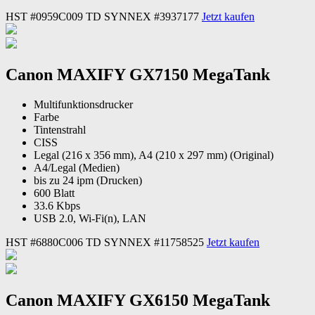
HST #0959C009
TD SYNNEX #3937177
Jetzt kaufen
Canon MAXIFY GX7150 MegaTank
Multifunktionsdrucker
Farbe
Tintenstrahl
CISS
Legal (216 x 356 mm), A4 (210 x 297 mm) (Original)
A4/Legal (Medien)
bis zu 24 ipm (Drucken)
600 Blatt
33.6 Kbps
USB 2.0, Wi-Fi(n), LAN
HST #6880C006
TD SYNNEX #11758525
Jetzt kaufen
Canon MAXIFY GX6150 MegaTank