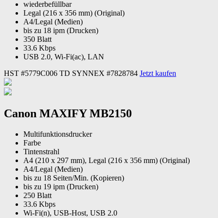
wiederbefüllbar
Legal (216 x 356 mm) (Original)
A4/Legal (Medien)
bis zu 18 ipm (Drucken)
350 Blatt
33.6 Kbps
USB 2.0, Wi-Fi(ac), LAN
HST #5779C006
TD SYNNEX #7828784
Jetzt kaufen
Canon MAXIFY MB2150
Multifunktionsdrucker
Farbe
Tintenstrahl
A4 (210 x 297 mm), Legal (216 x 356 mm) (Original)
A4/Legal (Medien)
bis zu 18 Seiten/Min. (Kopieren)
bis zu 19 ipm (Drucken)
250 Blatt
33.6 Kbps
Wi-Fi(n), USB-Host, USB 2.0