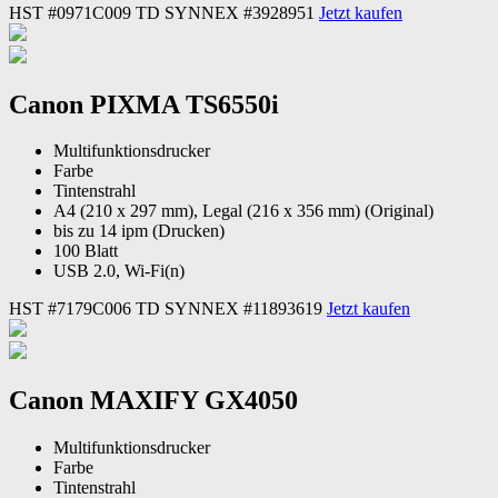
HST #0971C009
TD SYNNEX #3928951
Jetzt kaufen
Canon PIXMA TS6550i
Multifunktionsdrucker
Farbe
Tintenstrahl
A4 (210 x 297 mm), Legal (216 x 356 mm) (Original)
bis zu 14 ipm (Drucken)
100 Blatt
USB 2.0, Wi-Fi(n)
HST #7179C006
TD SYNNEX #11893619
Jetzt kaufen
Canon MAXIFY GX4050
Multifunktionsdrucker
Farbe
Tintenstrahl