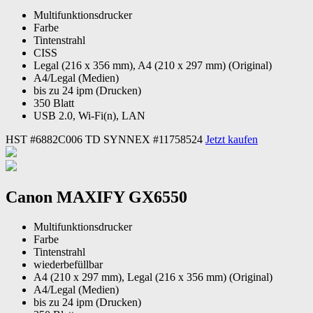
Multifunktionsdrucker
Farbe
Tintenstrahl
CISS
Legal (216 x 356 mm), A4 (210 x 297 mm) (Original)
A4/Legal (Medien)
bis zu 24 ipm (Drucken)
350 Blatt
USB 2.0, Wi-Fi(n), LAN
HST #6882C006
TD SYNNEX #11758524
Jetzt kaufen
Canon MAXIFY GX6550
Multifunktionsdrucker
Farbe
Tintenstrahl
wiederbefüllbar
A4 (210 x 297 mm), Legal (216 x 356 mm) (Original)
A4/Legal (Medien)
bis zu 24 ipm (Drucken)