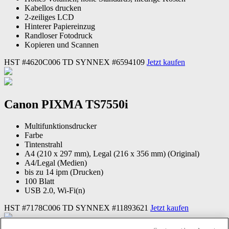
Kabellos drucken
2-zeiliges LCD
Hinterer Papiereinzug
Randloser Fotodruck
Kopieren und Scannen
HST #4620C006
TD SYNNEX #6594109
Jetzt kaufen
Canon PIXMA TS7550i
Multifunktionsdrucker
Farbe
Tintenstrahl
A4 (210 x 297 mm), Legal (216 x 356 mm) (Original)
A4/Legal (Medien)
bis zu 14 ipm (Drucken)
100 Blatt
USB 2.0, Wi-Fi(n)
HST #7178C006
TD SYNNEX #11893621
Jetzt kaufen