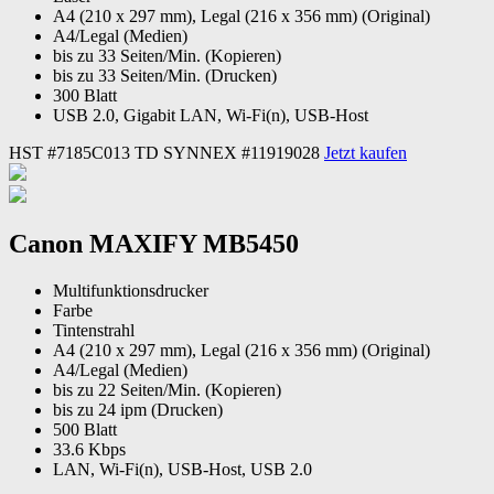
A4 (210 x 297 mm), Legal (216 x 356 mm) (Original)
A4/Legal (Medien)
bis zu 33 Seiten/Min. (Kopieren)
bis zu 33 Seiten/Min. (Drucken)
300 Blatt
USB 2.0, Gigabit LAN, Wi-Fi(n), USB-Host
HST #7185C013
TD SYNNEX #11919028
Jetzt kaufen
Canon MAXIFY MB5450
Multifunktionsdrucker
Farbe
Tintenstrahl
A4 (210 x 297 mm), Legal (216 x 356 mm) (Original)
A4/Legal (Medien)
bis zu 22 Seiten/Min. (Kopieren)
bis zu 24 ipm (Drucken)
500 Blatt
33.6 Kbps
LAN, Wi-Fi(n), USB-Host, USB 2.0