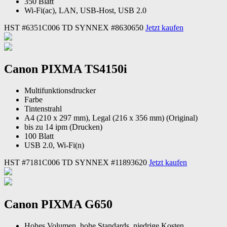
350 Blatt
Wi-Fi(ac), LAN, USB-Host, USB 2.0
HST #6351C006
TD SYNNEX #8630650
Jetzt kaufen
Canon PIXMA TS4150i
Multifunktionsdrucker
Farbe
Tintenstrahl
A4 (210 x 297 mm), Legal (216 x 356 mm) (Original)
bis zu 14 ipm (Drucken)
100 Blatt
USB 2.0, Wi-Fi(n)
HST #7181C006
TD SYNNEX #11893620
Jetzt kaufen
Canon PIXMA G650
Hohes Volumen, hohe Standards, niedrige Kosten