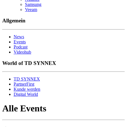
Samsung
Veeam
Allgemein
News
Events
Podcast
Videohub
World of TD SYNNEX
TD SYNNEX
PartnerFirst
Kunde werden
Digital World
Alle Events