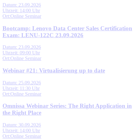
Datum: 23.09.2026
Uhrzeit: 14:00 Uhr
Ort:Online Seminar
Bootcamp: Lenovo Data Center Sales Certification
Exam: LENU-122C 23.09.2026
Datum: 23.09.2026
Uhrzeit: 09:00 Uhr
Ort:Online Seminar
Webinar #21: Virtualisierung up to date
Datum: 25.09.2026
Uhrzeit: 11:30 Uhr
Ort:Online Seminar
Omnissa Webinar Series: The Right Application in
the Right Place
Datum: 30.09.2026
Uhrzeit: 14:00 Uhr
Ort:Online Seminar