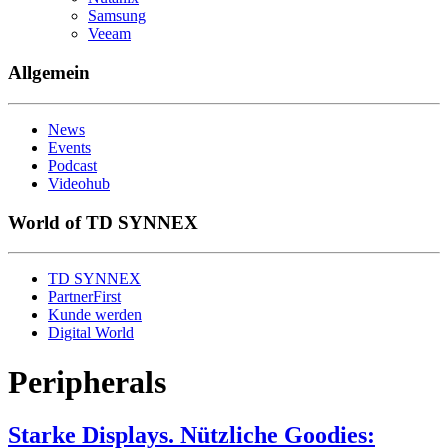
Samsung
Veeam
Allgemein
News
Events
Podcast
Videohub
World of TD SYNNEX
TD SYNNEX
PartnerFirst
Kunde werden
Digital World
Peripherals
Starke Displays. Nützliche Goodies: