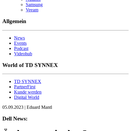
Samsung
Veeam
Allgemein
News
Events
Podcast
Videohub
World of TD SYNNEX
TD SYNNEX
PartnerFirst
Kunde werden
Digital World
05.09.2023 | Eduard Mantl
Dell News: