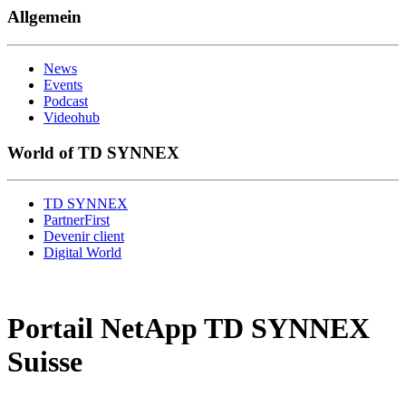
Allgemein
News
Events
Podcast
Videohub
World of TD SYNNEX
TD SYNNEX
PartnerFirst
Devenir client
Digital World
Portail NetApp TD SYNNEX
Suisse