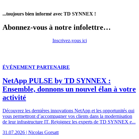
...toujours bien informé avec TD SYNNEX !
Abonnez-vous à notre infolettre…
Inscrivez-vous ici
Blog News
ÉVÉNEMENT PARTENAIRE
NetApp PULSE by TD SYNNEX :
Ensemble, donnons un nouvel élan à votre
activité
Découvrez les dernières innovations NetApp et les opportunités qui
vous permettront d’accompagner vos clients dans la modernisation
de leur infrastructure IT. Rejoignez les experts de TD SYNNEX e...
31.07.2026 | Nicolas Gorsatt