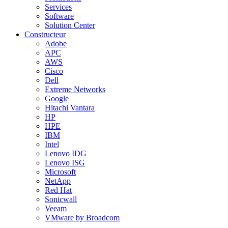
Services
Software
Solution Center
Constructeur
Adobe
APC
AWS
Cisco
Dell
Extreme Networks
Google
Hitachi Vantara
HP
HPE
IBM
Intel
Lenovo IDG
Lenovo ISG
Microsoft
NetApp
Red Hat
Sonicwall
Veeam
VMware by Broadcom