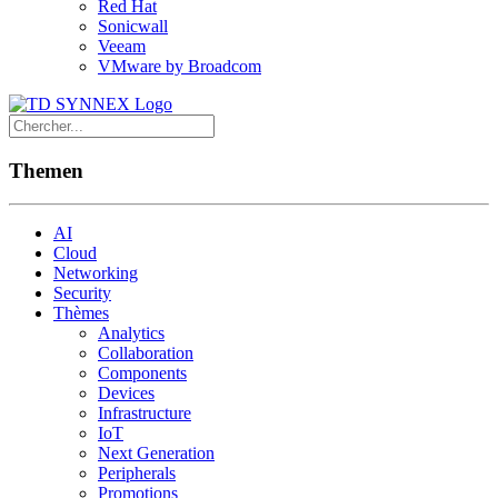
Red Hat
Sonicwall
Veeam
VMware by Broadcom
Themen
AI
Cloud
Networking
Security
Thèmes
Analytics
Collaboration
Components
Devices
Infrastructure
IoT
Next Generation
Peripherals
Promotions