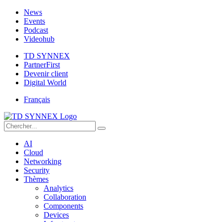
News
Events
Podcast
Videohub
TD SYNNEX
PartnerFirst
Devenir client
Digital World
Français
AI
Cloud
Networking
Security
Thèmes
Analytics
Collaboration
Components
Devices