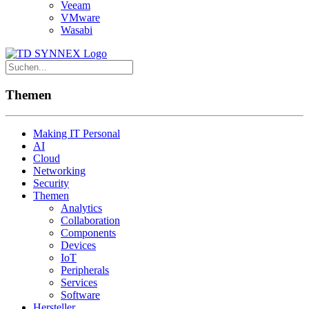
Veeam
VMware
Wasabi
Themen
Making IT Personal
AI
Cloud
Networking
Security
Themen
Analytics
Collaboration
Components
Devices
IoT
Peripherals
Services
Software
Hersteller