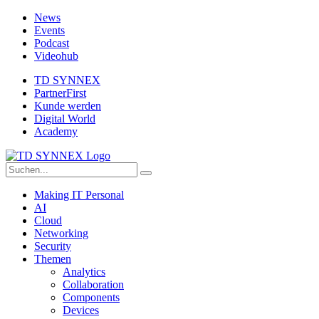
News
Events
Podcast
Videohub
TD SYNNEX
PartnerFirst
Kunde werden
Digital World
Academy
Making IT Personal
AI
Cloud
Networking
Security
Themen
Analytics
Collaboration
Components
Devices