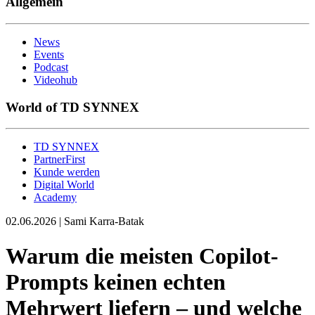
Allgemein
News
Events
Podcast
Videohub
World of TD SYNNEX
TD SYNNEX
PartnerFirst
Kunde werden
Digital World
Academy
02.06.2026 | Sami Karra-Batak
Warum die meisten Copilot-
Prompts keinen echten
Mehrwert liefern – und welche