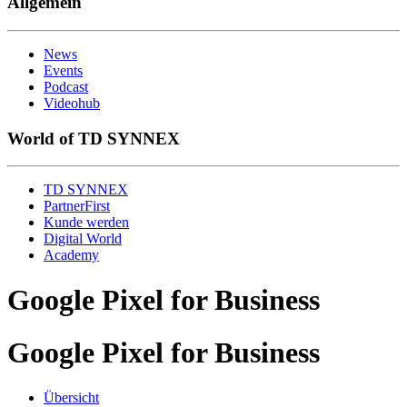
Allgemein
News
Events
Podcast
Videohub
World of TD SYNNEX
TD SYNNEX
PartnerFirst
Kunde werden
Digital World
Academy
Google Pixel for Business
Google Pixel for Business
Übersicht