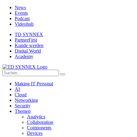
News
Events
Podcast
Videohub
TD SYNNEX
PartnerFirst
Kunde werden
Digital World
Academy
Making IT Personal
AI
Cloud
Networking
Security
Themen
Analytics
Collaboration
Components
Devices