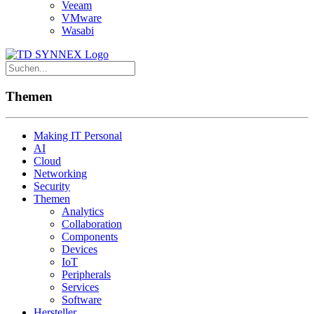
Veeam
VMware
Wasabi
Themen
Making IT Personal
AI
Cloud
Networking
Security
Themen
Analytics
Collaboration
Components
Devices
IoT
Peripherals
Services
Software
Hersteller