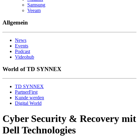
Samsung
Veeam
Allgemein
News
Events
Podcast
Videohub
World of TD SYNNEX
TD SYNNEX
PartnerFirst
Kunde werden
Digital World
Cyber Security & Recovery mit
Dell Technologies