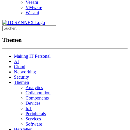
Veeam
VMware
Wasabi
Themen
Making IT Personal
AI
Cloud
Networking
Security
Themen
Analytics
Collaboration
Components
Devices
IoT
Peripherals
Services
Software
Hersteller