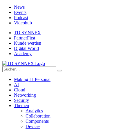
News
Events
Podcast
Videohub
TD SYNNEX
PartnerFirst
Kunde werden
Digital World
Academy
Making IT Personal
AI
Cloud
Networking
Security
Themen
Analytics
Collaboration
Components
Devices