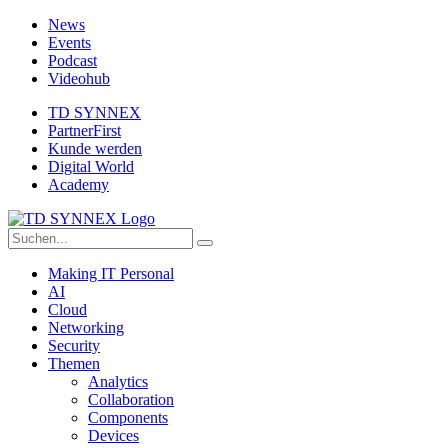
News
Events
Podcast
Videohub
TD SYNNEX
PartnerFirst
Kunde werden
Digital World
Academy
Making IT Personal
AI
Cloud
Networking
Security
Themen
Analytics
Collaboration
Components
Devices