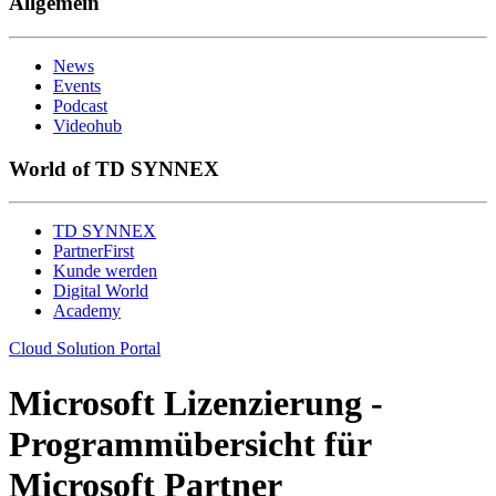
Allgemein
News
Events
Podcast
Videohub
World of TD SYNNEX
TD SYNNEX
PartnerFirst
Kunde werden
Digital World
Academy
Cloud Solution Portal
Microsoft Lizenzierung -
Programmübersicht für
Microsoft Partner