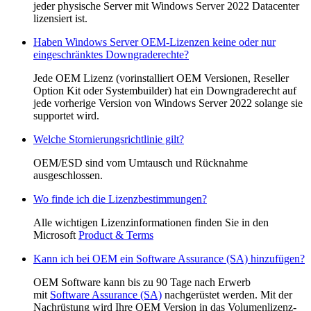
jeder physische Server mit Windows Server 2022 Datacenter
lizensiert ist.
Haben Windows Server OEM-Lizenzen keine oder nur
eingeschränktes Downgraderechte?
Jede OEM Lizenz (vorinstalliert OEM Versionen, Reseller
Option Kit oder Systembuilder) hat ein Downgraderecht auf
jede vorherige Version von Windows Server 2022 solange sie
supportet wird.
Welche Stornierungsrichtlinie gilt?
OEM/ESD sind vom Umtausch und Rücknahme
ausgeschlossen.
Wo finde ich die Lizenzbestimmungen?
Alle wichtigen Lizenzinformationen finden Sie in den
Microsoft
Product & Terms
Kann ich bei OEM ein Software Assurance (SA) hinzufügen?
OEM Software kann bis zu 90 Tage nach Erwerb
mit
Software Assurance (SA)
nachgerüstet werden. Mit der
Nachrüstung wird Ihre OEM Version in das Volumenlizenz-