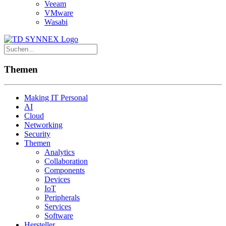
Veeam
VMware
Wasabi
Themen
Making IT Personal
AI
Cloud
Networking
Security
Themen
Analytics
Collaboration
Components
Devices
IoT
Peripherals
Services
Software
Hersteller