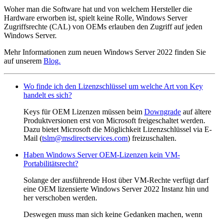
Woher man die Software hat und von welchem Hersteller die
Hardware erworben ist, spielt keine Rolle, Windows Server
Zugriffsrechte (CAL) von OEMs erlauben den Zugriff auf jeden
Windows Server.
Mehr Informationen zum neuen Windows Server 2022 finden Sie
auf unserem
Blog.
Wo finde ich den Lizenzschlüssel um welche Art von Key
handelt es sich?
Keys für OEM Lizenzen müssen beim
Downgrade
auf ältere
Produktversionen erst von Microsoft freigeschaltet werden.
Dazu bietet Microsoft die Möglichkeit Lizenzschlüssel via E-
Mail (
tslm@msdirectservices.com
) freizuschalten.
Haben Windows Server OEM-Lizenzen kein VM-
Portabilitätsrecht?
Solange der ausführende Host über VM-Rechte verfügt darf
eine OEM lizensierte Windows Server 2022 Instanz hin und
her verschoben werden.
Deswegen muss man sich keine Gedanken machen, wenn