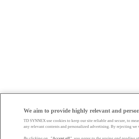
We aim to provide highly relevant and persona
TD SYNNEX use cookies to keep our site reliable and secure, to meas
any relevant contents and personalized advertising. By rejecting we
By clicking on
"Accept all"
you agree to the saving and reading of