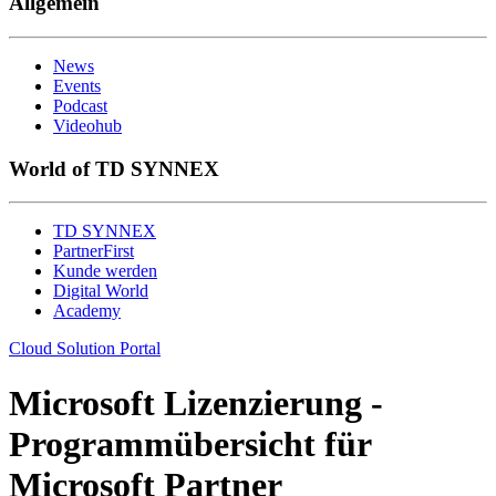
Allgemein
News
Events
Podcast
Videohub
World of TD SYNNEX
TD SYNNEX
PartnerFirst
Kunde werden
Digital World
Academy
Cloud Solution Portal
Microsoft Lizenzierung -
Programmübersicht für
Microsoft Partner