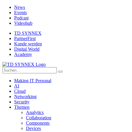
News
Events
Podcast
Videohub
TD SYNNEX
PartnerFirst
Kunde werden
Digital World
Academy
Making IT Personal
AI
Cloud
Networking
Security
Themen
Analytics
Collaboration
Components
Devices