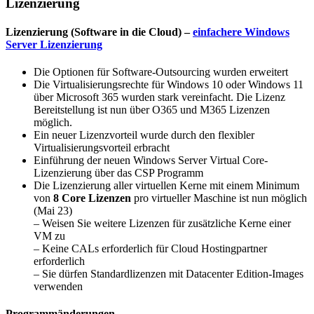
Lizenzierung
Lizenzierung (Software in die Cloud) –
einfachere Windows
Server Lizenzierung
Die Optionen für Software-Outsourcing wurden erweitert
Die Virtualisierungsrechte für Windows 10 oder Windows 11
über Microsoft 365 wurden stark vereinfacht. Die Lizenz
Bereitstellung ist nun über O365 und M365 Lizenzen
möglich.
Ein neuer Lizenzvorteil wurde durch den flexibler
Virtualisierungsvorteil erbracht
Einführung der neuen Windows Server Virtual Core-
Lizenzierung über das CSP Programm
Die Lizenzierung aller virtuellen Kerne mit einem Minimum
von
8 Core Lizenzen
pro virtueller Maschine ist nun möglich
(Mai 23)
– Weisen Sie weitere Lizenzen für zusätzliche Kerne einer
VM zu
– Keine CALs erforderlich für Cloud Hostingpartner
erforderlich
– Sie dürfen Standardlizenzen mit Datacenter Edition-Images
verwenden
Programmänderungen