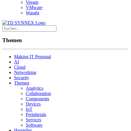
Veeam
VMware
Wasabi
Themen
Making IT Personal
AI
Cloud
Networking
Security
Themen
Analytics
Collaboration
Components
Devices
IoT
Peripherals
Services
Software
Hersteller