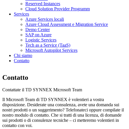
Reserved Instances
Cloud Solution Provider Programm
Services
Azure Services locali
Azure Cloud Assessment e Migration Service
Demo Center
SAP on Azure
Logistic Services
Tech as a Service (TaaS)
Microsoft Autopilot Services
Chi siamo
Contatto
Contatto
Contattate il TD SYNNEX Microsoft Team
Il Microsoft Team di TD SYNNEX è volentieri a vostra
disposizione. Desiderate una consulenza, avete una domanda sui
nostri prodotti o un suggerimento? Telefonateci oppure compilate il
nostro modulo di contatto. Che si tratti di una licenza, di domande
sui prodotti o di consulenze tecniche – ci metteremo volentieri in
contatto con voi.