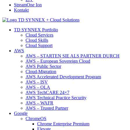
StreamOne Ion
Kontakt
TD SYNNEX Portfolio
Cloud Services
Cloud Skills
Cloud Support
AWS
AWS – STARTEN SIE ALS PARTNER DURCH
AWS – European Sovereign Cloud
AWS Public Sector
Cloud-Migration
AWS Accelerated Development Program
AWS – ISV
AWS – OLA
AWS TechCARE 24×7
AWS Technical Practice Security
AWS – WAFR
AWS – Trusted Partner
Google
ChromeOS
Chrome Enterprise Premium
Elevate