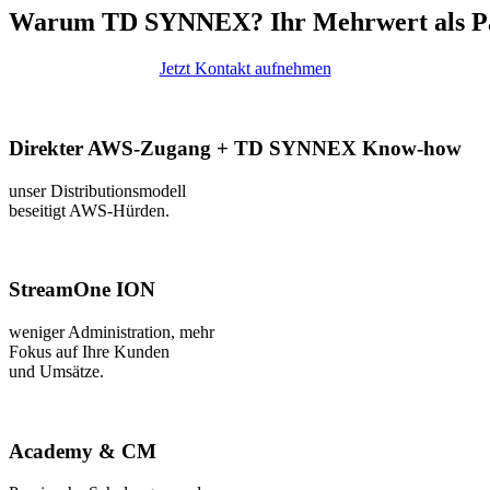
Warum TD SYNNEX?
Ihr
Mehrwert
als
P
Jetzt Kontakt aufnehmen
Direkter AWS-Zugang + TD SYNNEX Know‑how
unser Distributionsmodell
beseitigt AWS-Hürden.
StreamOne ION
weniger
Administration
,
mehr
Fokus auf
Ihre
Kunden
und
Umsätze
.
Academy & CM