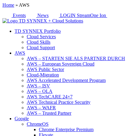
Home
»
AWS
Events
News
LOGIN StreamOne Ion
TD SYNNEX Portfolio
Cloud Services
Cloud Skills
Cloud Support
AWS
AWS – STARTEN SIE ALS PARTNER DURCH
AWS – European Sovereign Cloud
AWS Public Sector
Cloud-Migration
AWS Accelerated Development Program
AWS – ISV
AWS – OLA
AWS TechCARE 24×7
AWS Technical Practice Security
AWS – WAFR
AWS – Trusted Partner
Google
ChromeOS
Chrome Enterprise Premium
Elevate