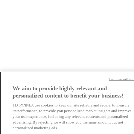
Continue without
We aim to provide highly relevant and
personalized content to benefit your business!
TD SYNNEX use cookies to keep our site reliable and secure, to measure
its performance, to provide you personalized market insights and improve
your user experience; including any relevant contents and personalized
advertising. By rejecting we will show you the same amount, but not
personalized marketing ads.