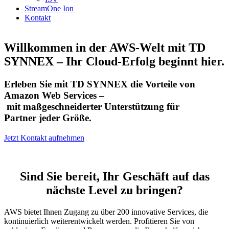
StreamOne Ion
Kontakt
Willkommen
in der AWS-Welt
mit
TD
SYNNEX –
Ihr
Cloud-
Erfolg
beginnt
hier
.
Erleben Sie
mit
TD SYNNEX die
Vorteile
von
Amazon Web Services –
mit
maßgeschneiderter
Unterstützung
für
Partner
jeder
Größe
.
Jetzt Kontakt aufnehmen
Sind Sie
bereit
,
Ihr
Geschäft
auf das
nächste
Level
zu
bringen
?
AWS
bietet
Ihnen
Zugang
zu
über
200 innovative Services, die
kontinuierlich
weiterentwickelt
werden
.
Profitieren
Sie von