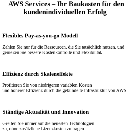
AWS Services –
Ihr
Baukasten
für den
kundenindividuellen
Erfolg
Flexibles Pay-as-you-go Modell
Zahlen Sie
nur
für die
Ressourcen
, die Sie
tatsächlich
nutzen
, und
genießen
Sie
bessere
Kostenkontrolle
und
Flexibilität
.
Effizienz durch Skaleneffekte
Profitieren
Sie von
niedrigeren
variablen
Kosten
und
höherer
Effizienz
durch
die
gebündelte
Infrastruktur
von AWS.
Ständige Aktualität und Innovation
Greifen
Sie immer auf die
neuesten
Technologien
zu
,
ohne
zusätzliche
Lizenzkosten
zu
tragen
.