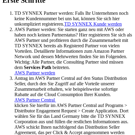
Erste Schritte
TD SYNNEX Partner werden: Falls Ihr Unternehmen noch
keine Kundennummer bei uns hat, können Sie sich hier
unkompliziert registrieren.
TD SYNNEX Kunde werden
AWS Partner werden: Sie starten ganz neu mit AWS oder
haben noch keinen Partnerstatus? Hier registrieren Sie sich als
AWS Partner und profitieren durch die Zusammenarbeit mit
TD SYNNEX bereits als Registered Partner von vielen
Vorteilen. Detaillierte Informationen zum Amazon Partner
Network und dessen Mehrwerten finden Sie im Folgenden.
Wichtig: Alle Partner, die Consulting Partner sind müssen
dem
Services Path
beitreten.
AWS Partner werden
Antrag im AWS Partner Central auf den Status Distribution
Seller, durch den Sie Zugriff auf alle Vorteile unserer
Zusammenarbeit erhalten, wie beispielsweise sofortige
Rabatte auf die Cloud Consumption Ihrer Kunden.
AWS Partner Central
klicken Sie hierfür im AWS Partner Central auf Programs >
Distributor Engagement Request > Create Application. Dort
wählen Sie für das Land Germany bitte die TD SYNNEX
Corporation aus und füllen die restlichen Informationen aus.
AWS schickt Ihnen nachfolgend das Distribution Seller
Agreement, das per Click & Accept angenommen werden