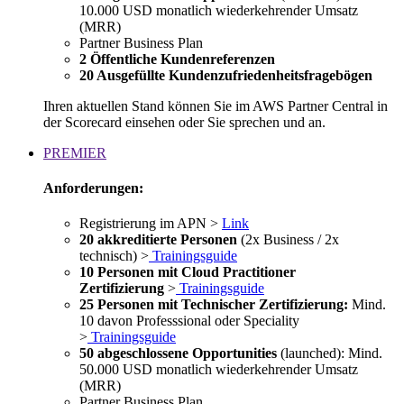
10.000 USD monatlich wiederkehrender Umsatz
(MRR)
Partner Business Plan
2 Öffentliche Kundenreferenzen
20 Ausgefüllte Kundenzufriedenheitsfragebögen
Ihren aktuellen Stand können Sie im AWS Partner Central in
der Scorecard einsehen oder Sie sprechen und an.
PREMIER
Anforderungen:
Registrierung im APN >
Link
20 akkreditierte Personen
(2x Business / 2x
technisch) >
Trainingsguide
10 Personen mit Cloud Practitioner
Zertifizierung
>
Trainingsguide
25 Personen mit Technischer Zertifizierung:
Mind.
10 davon Professsional oder Speciality
>
Trainingsguide
50 abgeschlossene Opportunities
(launched): Mind.
50.000 USD monatlich wiederkehrender Umsatz
(MRR)
Partner Business Plan