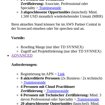
Zertifizierung:
Associate, Professsional oder
Speciality >
Trainingsguide
3 abgeschlossene Opportunities
(launched): Mind.
1.500 USD monatlich wiederkehrender Umsatz (MRR)
Ihren aktuellen Stand können Sie im AWS Partner Central in
der Scorecard einsehen oder Sie sprechen und an.
Vorteile:
Reselling Marge (nur über TD SYNNEX)
Zugriff auf Projektförderung (nur über TD SYNNEX)
ADVANCED
Anforderungen:
Registrierung im APN >
Link
8 akkreditierte Personen
(2x Business / 2x technisch)
>
Trainingsguide
4 Personen mit Cloud Practitioner
Zertifizierung
>
Trainingsguide
6 Personen mit Technischer Zertifizierung:
Mind. 3
davon Professsional oder Speciality >
Trainingsguide
20 abgeschlossene Opportunities
(launched): Mind.