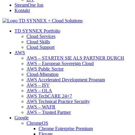
StreamOne Ion
Kontakt
TD SYNNEX Portfolio
Cloud Services
Cloud Skills
Cloud Support
AWS
AWS – STARTEN SIE ALS PARTNER DURCH
AWS – European Sovereign Cloud
AWS Public Sector
Cloud-Migration
AWS Accelerated Development Program
AWS – ISV
AWS – OLA
AWS TechCARE 24×7
AWS Technical Practice Security
AWS – WAFR
AWS – Trusted Partner
Google
ChromeOS
Chrome Enterprise Premium
Elevate