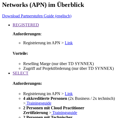
Networks (APN) im Überblick
Download Partnerstufen Guide (englisch)
REGISTERED
Anforderungen
:
Registrierung im APN >
Link
Vorteile:
Reselling Marge (nur über TD SYNNEX)
Zugriff auf Projektförderung (nur über TD SYNNEX)
SELECT
Anforderungen:
Registrierung im APN >
Link
4 akkreditierte Personen
(2x Business / 2x technisch)
>
Trainingsguide
2 Personen mit Cloud Practitioner
Zertifizierung
>
Trainingsguide
2 Personen mit Technischer