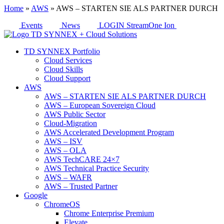
Home
»
AWS
»
AWS – STARTEN SIE ALS PARTNER DURCH
Events
News
LOGIN StreamOne Ion
TD SYNNEX Portfolio
Cloud Services
Cloud Skills
Cloud Support
AWS
AWS – STARTEN SIE ALS PARTNER DURCH
AWS – European Sovereign Cloud
AWS Public Sector
Cloud-Migration
AWS Accelerated Development Program
AWS – ISV
AWS – OLA
AWS TechCARE 24×7
AWS Technical Practice Security
AWS – WAFR
AWS – Trusted Partner
Google
ChromeOS
Chrome Enterprise Premium
Elevate