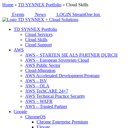
Home
»
TD SYNNEX Portfolio
»
Cloud Skills
Events
News
LOGIN StreamOne Ion
TD SYNNEX Portfolio
Cloud Services
Cloud Skills
Cloud Support
AWS
AWS – STARTEN SIE ALS PARTNER DURCH
AWS – European Sovereign Cloud
AWS Public Sector
Cloud-Migration
AWS Accelerated Development Program
AWS – ISV
AWS – OLA
AWS TechCARE 24×7
AWS Technical Practice Security
AWS – WAFR
AWS – Trusted Partner
Google
ChromeOS
Chrome Enterprise Premium
Elevate