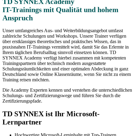
TD SYNNEX Academy
IT-Trainings mit Qualität und hohem
Anspruch
Unser umfangreiches Aus- und Weiterbildungsangebot umfasst
zahlreiche Schulungen und Workshops. Unsere Trainer verfügen
über erstklassiges theoretisches und praktisches Wissen, das in
praxisnahen IT-Trainings vermittelt wird, damit Sie das Erlernte in
Ihrem täglichen Berufsalltag sinnvoll einsetzen können. TD
SYNNEX Academy verfügt hierbei zusammen mit kompetenten
Trainingspartnern über technisch modern ausgestattete
Schulungsräumlichkeiten und einer optimalen Abdeckung in ganz
Deutschland sowie Online Klassenräume, wenn Sie nicht zu einem
Training reisen möchten.
Die Academy Experten kennen und verstehen die unterschiedlichen
Schulungs- und Zertifizierungswege und führen Sie durch die
Zertifizierungspfade.
TD SYNNEX ist Ihr Microsoft-
Lernpartner
Hochwertige Microsoft-Lerninhalte mit Top-Trainern