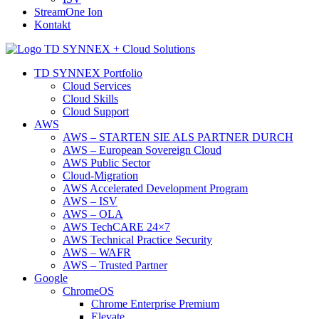
StreamOne Ion
Kontakt
TD SYNNEX Portfolio
Cloud Services
Cloud Skills
Cloud Support
AWS
AWS – STARTEN SIE ALS PARTNER DURCH
AWS – European Sovereign Cloud
AWS Public Sector
Cloud-Migration
AWS Accelerated Development Program
AWS – ISV
AWS – OLA
AWS TechCARE 24×7
AWS Technical Practice Security
AWS – WAFR
AWS – Trusted Partner
Google
ChromeOS
Chrome Enterprise Premium
Elevate