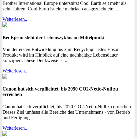
Brother International Europe unterstützt Cool Earth seit mehr als
zehn Jahren. Cool Earth ist eine mehrfach ausgezeichnete ...
Weiterlesen..
Bei Epson steht der Lebenszyklus im Mittelpunkt
Von der ersten Entwicklung bis zum Recycling: Jedes Epson-
Produkt wird im Hinblick auf eine nachhaltige Lebensdauer
konzipiert. Diese Denkweise ist ...
Weiterlesen..
Canon hat sich verpflichtet, bis 2050 CO2-Netto-Null zu
erreichen
Canon hat sich verpflichtet, bis 2050 CO2-Netto-Null zu erreichen.
Dieses Ziel umfasst alle Bereiche des Unternehmens - von Betrieb
und Fertigung ...
Weiterlesen..