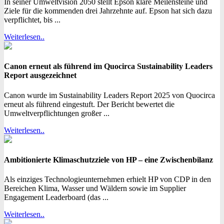
In seiner Umweltvision 2050 stellt Epson klare Meilensteine und
Ziele für die kommenden drei Jahrzehnte auf. Epson hat sich dazu
verpflichtet, bis ...
Weiterlesen..
Canon erneut als führend im Quocirca Sustainability Leaders
Report ausgezeichnet
Canon wurde im Sustainability Leaders Report 2025 von Quocirca
erneut als führend eingestuft. Der Bericht bewertet die
Umweltverpflichtungen großer ...
Weiterlesen..
Ambitionierte Klimaschutzziele von HP – eine Zwischenbilanz
Als einziges Technologieunternehmen erhielt HP von CDP in den
Bereichen Klima, Wasser und Wäldern sowie im Supplier
Engagement Leaderboard (das ...
Weiterlesen..