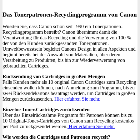
Das Tonerpatronen-Recyclingprogramm von Canon
Wussten Sie, dass Canon schon seit 1990 ein Tonerpatronen-
Recyclingprogramm betreibt? Canon übernimmt damit die
Verantwortung für das Recycling und die Verwertung von 100 %
der von den Kunden zurückgesandten Tonerpatronen.
Umweltbewusstsein begleitet Canons Design in allen Aspekten und
beginnt bereits bei der Auswahl von Materialien, über deren
Verarbeitung zu Produkten, bis hin zur Wiederverwertung von
gebrauchten Cartridges.
Rücksendung von Cartridges in großen Mengen
Falls Kunden mehr als 10 original Canon Cartridges zum Recycling
einsenden wollen können, nach Anmeldung zum Programm, bis zu
zwei Rücksendekartons beantragt werden, um Cartridges in großen
Mengen zurückzusenden.
Hier erfahren Sie mehr.
Einzelne Toner-Cartridges zurücksenden
Über das Einzelrücknahme-Programm für Patronen können bis zu
10 Original-Toner-Cartridges von Canon zum Recycling kostenlos
per Post zurückgesendet werden.
Hier erfahren Sie mehr.
Wie werden die Cartridges und Patronen recycelt?