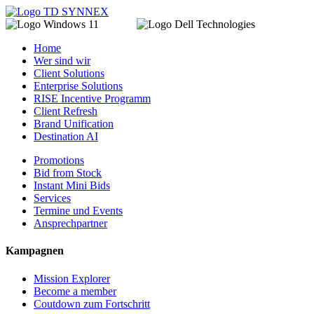
Home
Wer sind wir
Client Solutions
Enterprise Solutions
RISE Incentive Programm
Client Refresh
Brand Unification
Destination AI
Promotions
Bid from Stock
Instant Mini Bids
Services
Termine und Events
Ansprechpartner
Kampagnen
Mission Explorer
Become a member
Coutdown zum Fortschritt