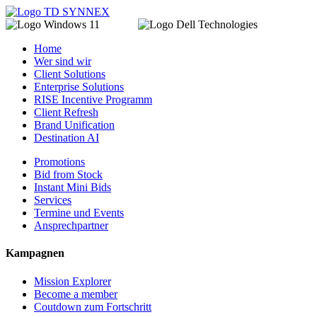
Home
Wer sind wir
Client Solutions
Enterprise Solutions
RISE Incentive Programm
Client Refresh
Brand Unification
Destination AI
Promotions
Bid from Stock
Instant Mini Bids
Services
Termine und Events
Ansprechpartner
Kampagnen
Mission Explorer
Become a member
Coutdown zum Fortschritt