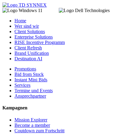
Home
Wer sind wir
Client Solutions
Enterprise Solutions
RISE Incentive Programm
Client Refresh
Brand Unification
Destination AI
Promotions
Bid from Stock
Instant Mini Bids
Services
Termine und Events
Ansprechpartner
Kampagnen
Mission Explorer
Become a member
Coutdown zum Fortschritt