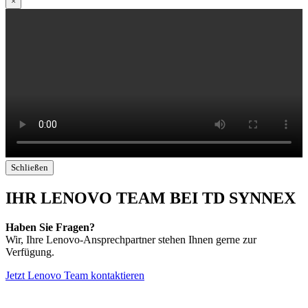
×
Schließen
IHR LENOVO TEAM BEI TD SYNNEX
Haben Sie Fragen?
Wir, Ihre Lenovo-Ansprechpartner stehen Ihnen gerne zur
Verfügung.
Jetzt Lenovo Team kontaktieren
Impressum
AGB Marcom Services
Datenschutzhinweise Marcom