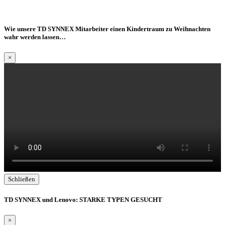
Services
Cookie Einstellungen
Wie unsere TD SYNNEX Mitarbeiter einen Kindertraum zu Weihnachten
wahr werden lassen…
×
Schließen
TD SYNNEX und Lenovo: STARKE TYPEN GESUCHT
×