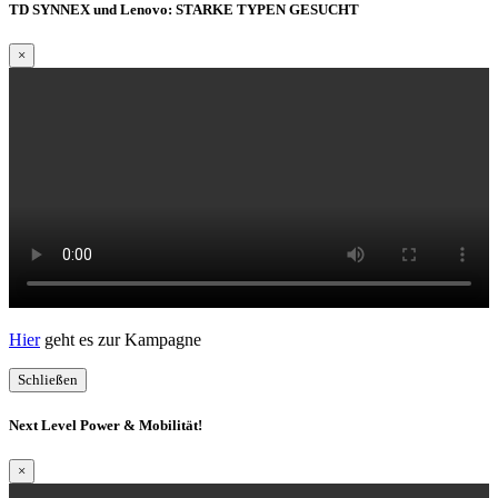
TD SYNNEX und Lenovo: STARKE TYPEN GESUCHT
×
Hier
geht es zur Kampagne
Schließen
Next Level Power & Mobilität!
×